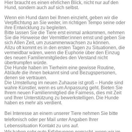
Hier braucht es einen ehrlichen Blick, nicht nur auf den
Hund, sondern auch auf sich selbst.
Wenn ein Hund dann bei Ihnen einzieht, geben wir die
Verpflichtung an Sie weiter, im richtigen Tempo seine oder
ihre Entwicklung zu begleiten.
Bitte lassen Sie die Tiere erst einmal ankommen, nehmen
Sie die Hinweise der Vermittler:innen ernst und geben Sie
sich Allen Zeit, um zusammenwachsen zu können.
Allzu oft kommt es in den ersten Tagen zu Situationen, die
vermeidbar wären, wenn die Euphorie über den Einzug
des neuen Familienmitgliedes den Verstand nicht
übertrumpfen würde.
Die Hunde haben im Tierheim eine gewisse Routine,
Abläufe die ihnen bekannt sind und Bezugspersonen,
denen sie vertrauen.
Die Umstellung im neuen Zuhause ist groß – Hunde sind
wahre Künstler, wenn es um Anpassung geht. Bieten Sie
Ihrem neuen Familienmitglied die Fairness, dies mit Zeit
und Ihrer Unterstützung zu bewerkstelligen. Die Hunde
haben es mehr als verdient.
Bei Interesse an einem unserer Tiere nehmen Sie bitte
telefonisch oder per Mail unter Angaben Ihrer
Lebenssituation Kontakt zu uns auf.
Wir haben sehr gute Erfahrungen gemacht, wenn wir im