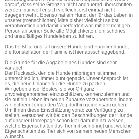
darauf, dass seine Grenzen nicht andauernd überschritten
werden, nur weil er sich vielleicht erst einmal nicht
dagegen wehrt. Ebenso hat ein Hund, der für das Leben in
unserer (menschlichen) Mitte bisher vielleicht selbst
verantwortlich und damit überfordert war, mit der richtigen
Person an seiner Seite alle Möglichkeiten, ein schönes
und unauffälliges Hundeleben zu führen.
Das heißt für uns, all unsere Hunde sind Familienhunde,
die Konstellation der Familie ist hier ausschlaggebend.
Die Gründe für die Abgabe eines Hundes sind sehr
variabel.
Der Rucksack, den die Hunde mitbringen ist immer
unterschiedlich, immer bunt gepackt. Unser Anspruch ist
es, die neue Chance für die Hunde zu packen.
Wir geben unser Bestes, sie vor Ort ganz
unvoreingenommen einzuschätzen, kennenzulernen und
sie auf ein Leben im neuen Zuhause vorzubereiten, indem
wir in ihrem Tempo den Weg dorthin gemeinsam gehen.
Um Ihnen diese Einschätzung vorab zur Verfügung zu
stellen, versuchen wir bei den Beschreibungen der Hunde
auf unserer Homepage schon klar darauf hinzuweisen,
welche Eigenschaften das Tier mit sich bringt und, welche
Eigenschaften das Tier sich von seinem neuen Menschen
wünscht.