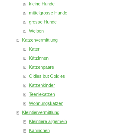
kleine Hunde
mittelgrosse Hunde
grosse Hunde
Welpen
Katzenvermittlung
Kater
Kätzinnen
Katzenpaare
Oldies but Goldies
Katzenkinder
Teeniekatzen
Wohnungskatzen
Kleintiervermittlung
Kleintiere allgemein
Kaninchen