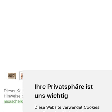
Ihre Privatsphäre ist
Dieser Kater wird seit April in Oberstadion vermisst.
uns wichtig
Hinweise bitte an Frau Schelkle unter:
msaschelkle@gmx.de
Diese Website verwendet Cookies