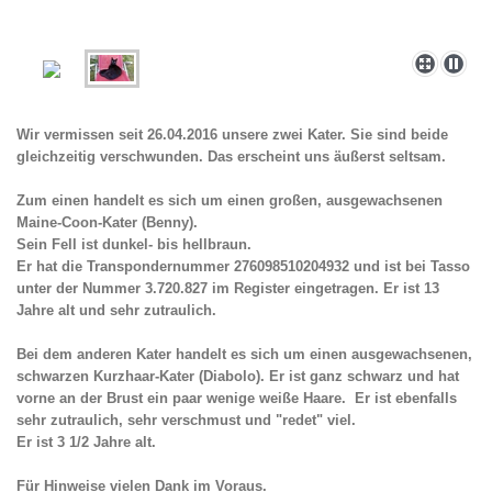
Wir vermissen seit 26.04.2016 unsere zwei Kater. Sie sind beide
gleichzeitig verschwunden. Das erscheint uns äußerst seltsam.
Zum einen handelt es sich um einen großen, ausgewachsenen
Maine-Coon-Kater (Benny).
Sein Fell ist dunkel- bis hellbraun.
Er hat die Transpondernummer 276098510204932 und ist bei Tasso
unter der Nummer 3.720.827 im Register eingetragen. Er ist 13
Jahre alt und sehr zutraulich.
Bei dem anderen Kater handelt es sich um einen ausgewachsenen,
schwarzen Kurzhaar-Kater (Diabolo). Er ist ganz schwarz und hat
vorne an der Brust ein paar wenige weiße Haare. Er ist ebenfalls
sehr zutraulich, sehr verschmust und "redet" viel.
Er ist 3 1/2 Jahre alt.
Für Hinweise vielen Dank im Voraus.