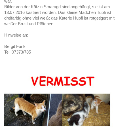
war.
Bilder von der Kätzin Smaragd sind angehängt, sie ist am
13.07.2016 kastriert worden. Das kleine Mädchen Tupfi ist
dreifarbig ohne viel weiß; das Katerle Hupfi ist rotgetigert mit
weißer Brust und Pfötchen.
Hinweise an:
Bergit Funk
Tel. 07373/785