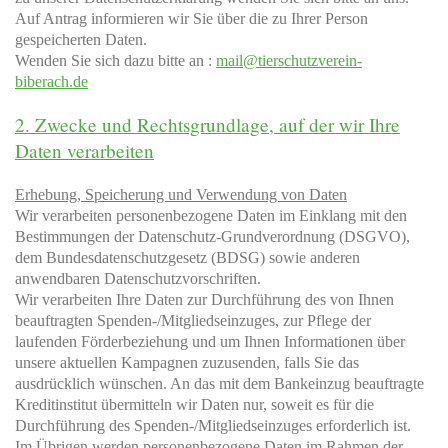
Auf Antrag informieren wir Sie über die zu Ihrer Person
gespeicherten Daten.
Wenden Sie sich dazu bitte an :
mail@tierschutzverein-
biberach.de
2. Zwecke und Rechtsgrundlage, auf der wir Ihre
Daten verarbeiten
Erhebung, Speicherung und Verwendung von Daten
Wir verarbeiten personenbezogene Daten im Einklang mit den
Bestimmungen der Datenschutz-Grundverordnung (DSGVO),
dem Bundesdatenschutzgesetz (BDSG) sowie anderen
anwendbaren Datenschutzvorschriften.
Wir verarbeiten Ihre Daten zur Durchführung des von Ihnen
beauftragten Spenden-/Mitgliedseinzuges, zur Pflege der
laufenden Förderbeziehung und um Ihnen Informationen über
unsere aktuellen Kampagnen zuzusenden, falls Sie das
ausdrücklich wünschen. An das mit dem Bankeinzug beauftragte
Kreditinstitut übermitteln wir Daten nur, soweit es für die
Durchführung des Spenden-/Mitgliedseinzuges erforderlich ist.
Im Übrigen werden personenbezogene Daten im Rahmen der