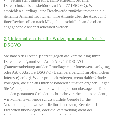
• Ferner steht Ihnen ein Beschwerderecht bei einer
Datenschutzaufsichtsbehörde zu (Art. 77 DSGVO). Wir
empfehlen allerdings, eine Beschwerde zunächst immer an die
genannte Anschrift zu richten. Ihre Anträge über die Ausübung
ihrer Rechte sollten nach Möglichkeit schriftlich an die oben
angegebene Anschrift adressiert werden.
8.) Information über Ihr Widerspruchsrecht Art. 21
DSGVO
Sie haben das Recht, jederzeit gegen die Verarbeitung Ihrer
Daten, die aufgrund von Art. 6 Abs. 1 f DSGVO
(Datenverarbeitung auf der Grundlage einer Interessenabwägung)
oder Art. 6 Abs. 1 e DSGVO (Datenverarbeitung im öffentlichen
Interesse) erfolgt, Widerspruch einzulegen, wenn dafür Gründe
vorliegen, die sich aus Ihrer besonderen Situation ergeben. Legen
Sie Widerspruch ein, werden wir Ihre personenbezogenen Daten
aus den genannten Gründen nicht mehr verarbeiten, es sei denn,
wir können zwingende schutzwürdige Gründe für die
Verarbeitung nachweisen, die Ihre Interessen, Rechte und
Freiheiten überwiegen, oder die Verarbeitung dient der