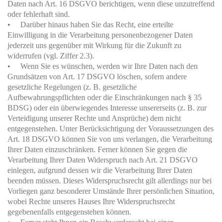
Daten nach Art. 16 DSGVO berichtigen, wenn diese unzutreffend
oder fehlerhaft sind.
• Darüber hinaus haben Sie das Recht, eine erteilte
Einwilligung in die Verarbeitung personenbezogener Daten
jederzeit uns gegenüber mit Wirkung für die Zukunft zu
widerrufen (vgl. Ziffer 2.3).
• Wenn Sie es wünschen, werden wir Ihre Daten nach den
Grundsätzen von Art. 17 DSGVO löschen, sofern andere
gesetzliche Regelungen (z. B. gesetzliche
Aufbewahrungspflichten oder die Einschränkungen nach § 35
BDSG) oder ein überwiegendes Interesse unsererseits (z. B. zur
Verteidigung unserer Rechte und Ansprüche) dem nicht
entgegenstehen. Unter Berücksichtigung der Voraussetzungen des
Art. 18 DSGVO können Sie von uns verlangen, die Verarbeitung
Ihrer Daten einzuschränken. Ferner können Sie gegen die
Verarbeitung Ihrer Daten Widerspruch nach Art. 21 DSGVO
einlegen, aufgrund dessen wir die Verarbeitung Ihrer Daten
beenden müssen. Dieses Widerspruchsrecht gilt allerdings nur bei
Vorliegen ganz besonderer Umstände Ihrer persönlichen Situation,
wobei Rechte unseres Hauses Ihre Widerspruchsrecht
gegebenenfalls entgegenstehen können.