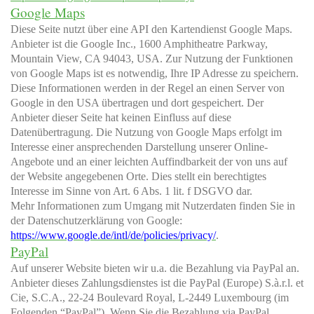
Google Maps
Diese Seite nutzt über eine API den Kartendienst Google Maps.
Anbieter ist die Google Inc., 1600 Amphitheatre Parkway,
Mountain View, CA 94043, USA.
Zur Nutzung der Funktionen
von Google Maps ist es notwendig, Ihre IP Adresse zu speichern.
Diese Informationen werden in der Regel an einen Server von
Google in den USA übertragen und dort gespeichert. Der
Anbieter dieser Seite hat keinen Einfluss auf diese
Datenübertragung. Die Nutzung von Google Maps erfolgt im
Interesse einer ansprechenden Darstellung unserer Online-
Angebote und an einer leichten Auffindbarkeit der von uns auf
der Website angegebenen Orte. Dies stellt ein berechtigtes
Interesse im Sinne von Art. 6 Abs. 1 lit. f DSGVO dar.
Mehr Informationen zum Umgang mit Nutzerdaten finden Sie in
der Datenschutzerklärung von Google:
https://www.google.de/intl/de/policies/privacy/
.
PayPal
Auf unserer Website bieten wir u.a. die Bezahlung via PayPal an.
Anbieter dieses Zahlungsdienstes ist die PayPal (Europe) S.à.r.l. et
Cie, S.C.A., 22-24 Boulevard Royal, L-2449 Luxembourg (im
Folgenden “PayPal”). Wenn Sie die Bezahlung via PayPal