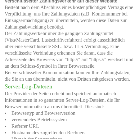
Verschlüsselter Zahlungsverkehr auf dieser Website
Besteht nach dem Abschluss eines kostenpflichtigen Vertrags eine
Verpflichtung, uns Ihre Zahlungsdaten (z.B. Kontonummer bei
Einzugsermächtigung) zu übermitteln, werden diese Daten zur
Zahlungsabwicklung benötigt.
Der Zahlungsverkehr über die gängigen Zahlungsmittel
(Visa/MasterCard, Lastschriftverfahren) erfolgt ausschließlich
über eine verschlüsselte SSL- bzw. TLS-Verbindung. Eine
verschlüsselte Verbindung erkennen Sie daran, dass die
Adresszeile des Browsers von "http://" auf "https://" wechselt und
an dem Schloss-Symbol in Ihrer Browserzeile.
Bei verschlüsselter Kommunikation können Ihre Zahlungsdaten,
die Sie an uns übermitteln, nicht von Dritten mitgelesen werden.
Server-Log-Dateien
Der Provider der Seiten erhebt und speichert automatisch
Informationen in so genannten Server-Log-Dateien, die Ihr
Browser automatisch an uns übermittelt. Dies sind:
• Browsertyp und Browserversion
• verwendetes Betriebssystem
• Referrer URL
• Hostname des zugreifenden Rechners