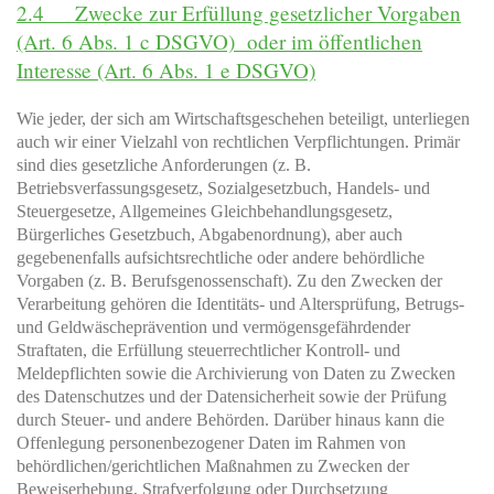
2.4 Zwecke zur Erfüllung gesetzlicher Vorgaben
(Art. 6 Abs. 1 c DSGVO)
oder im öffentlichen
Interesse (Art. 6 Abs. 1 e DSGVO)
Wie jeder, der sich am Wirtschaftsgeschehen beteiligt, unterliegen
auch wir einer Vielzahl von rechtlichen Verpflichtungen. Primär
sind dies gesetzliche Anforderungen (z. B.
Betriebsverfassungsgesetz, Sozialgesetzbuch, Handels- und
Steuergesetze, Allgemeines Gleichbehandlungsgesetz,
Bürgerliches Gesetzbuch, Abgabenordnung), aber auch
gegebenenfalls aufsichtsrechtliche oder andere behördliche
Vorgaben (z. B. Berufsgenossenschaft). Zu den Zwecken der
Verarbeitung gehören die Identitäts- und Altersprüfung, Betrugs-
und Geldwäscheprävention und vermögensgefährdender
Straftaten, die Erfüllung steuerrechtlicher Kontroll- und
Meldepflichten sowie die Archivierung von Daten zu Zwecken
des Datenschutzes und der Datensicherheit sowie der Prüfung
durch Steuer- und andere Behörden. Darüber hinaus kann die
Offenlegung personenbezogener Daten im Rahmen von
behördlichen/gerichtlichen Maßnahmen zu Zwecken der
Beweiserhebung, Strafverfolgung oder Durchsetzung