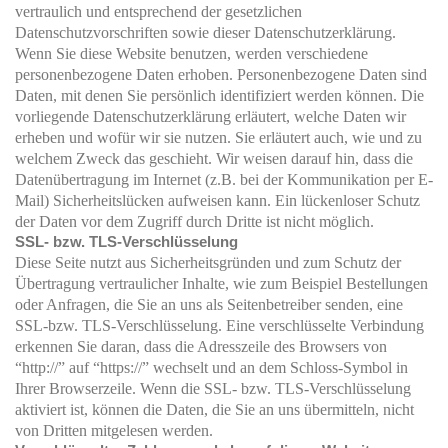
vertraulich und entsprechend der gesetzlichen
Datenschutzvorschriften sowie dieser Datenschutzerklärung.
Wenn Sie diese Website benutzen, werden verschiedene
personenbezogene Daten erhoben. Personenbezogene Daten sind
Daten, mit denen Sie persönlich identifiziert werden können. Die
vorliegende Datenschutzerklärung erläutert, welche Daten wir
erheben und wofür wir sie nutzen. Sie erläutert auch, wie und zu
welchem Zweck das geschieht. Wir weisen darauf hin, dass die
Datenübertragung im Internet (z.B. bei der Kommunikation per E-
Mail) Sicherheitslücken aufweisen kann. Ein lückenloser Schutz
der Daten vor dem Zugriff durch Dritte ist nicht möglich.
SSL- bzw. TLS-Verschlüsselung
Diese Seite nutzt aus Sicherheitsgründen und zum Schutz der
Übertragung vertraulicher Inhalte, wie zum Beispiel Bestellungen
oder Anfragen, die Sie an uns als Seitenbetreiber senden, eine
SSL-bzw. TLS-Verschlüsselung. Eine verschlüsselte Verbindung
erkennen Sie daran, dass die Adresszeile des Browsers von
“http://” auf “https://” wechselt und an dem Schloss-Symbol in
Ihrer Browserzeile. Wenn die SSL- bzw. TLS-Verschlüsselung
aktiviert ist, können die Daten, die Sie an uns übermitteln, nicht
von Dritten mitgelesen werden.