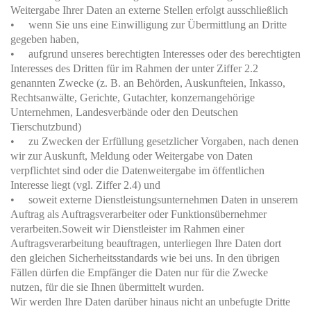
Weitergabe Ihrer Daten an externe Stellen erfolgt ausschließlich
• wenn Sie uns eine Einwilligung zur Übermittlung an Dritte
gegeben haben,
• aufgrund unseres berechtigten Interesses oder des berechtigten
Interesses des Dritten für im Rahmen der unter Ziffer 2.2
genannten Zwecke (z. B. an Behörden, Auskunfteien, Inkasso,
Rechtsanwälte, Gerichte, Gutachter, konzernangehörige
Unternehmen, Landesverbände oder den Deutschen
Tierschutzbund)
• zu Zwecken der Erfüllung gesetzlicher Vorgaben, nach denen
wir zur Auskunft, Meldung oder Weitergabe von Daten
verpflichtet sind oder die Datenweitergabe im öffentlichen
Interesse liegt (vgl. Ziffer 2.4) und
• soweit externe Dienstleistungsunternehmen Daten in unserem
Auftrag als Auftragsverarbeiter oder Funktionsübernehmer
verarbeiten.Soweit wir Dienstleister im Rahmen einer
Auftragsverarbeitung beauftragen, unterliegen Ihre Daten dort
den gleichen Sicherheitsstandards wie bei uns. In den übrigen
Fällen dürfen die Empfänger die Daten nur für die Zwecke
nutzen, für die sie Ihnen übermittelt wurden.
Wir werden Ihre Daten darüber hinaus nicht an unbefugte Dritte