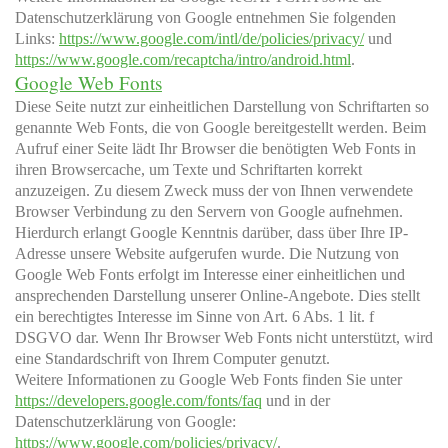
Datenschutzerklärung von Google entnehmen Sie folgenden
Links:
https://www.google.com/intl/de/policies/privacy/
und
https://www.google.com/recaptcha/intro/android.html
.
Google Web Fonts
Diese Seite nutzt zur einheitlichen Darstellung von Schriftarten so
genannte Web Fonts, die von Google bereitgestellt werden. Beim
Aufruf einer Seite lädt Ihr Browser die benötigten Web Fonts in
ihren Browsercache, um Texte und Schriftarten korrekt
anzuzeigen. Zu diesem Zweck muss der von Ihnen verwendete
Browser Verbindung zu den Servern von Google aufnehmen.
Hierdurch erlangt Google Kenntnis darüber, dass über Ihre IP-
Adresse unsere Website aufgerufen wurde. Die Nutzung von
Google Web Fonts erfolgt im Interesse einer einheitlichen und
ansprechenden Darstellung unserer Online-Angebote. Dies stellt
ein berechtigtes Interesse im Sinne von Art. 6 Abs. 1 lit. f
DSGVO dar. Wenn Ihr Browser Web Fonts nicht unterstützt, wird
eine Standardschrift von Ihrem Computer genutzt.
Weitere Informationen zu Google Web Fonts finden Sie unter
https://developers.google.com/fonts/faq
und in der
Datenschutzerklärung von Google:
https://www.google.com/policies/privacy/
.